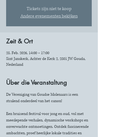
Tickets zijn niet te koop
Andere evenementen bekijken
Zeit & Ort
28. Feb. 2026, 14:00 – 17:00
Sint Janskerk, Achter de Kerk 2, 2801 JW Gouda,
Nederland
Über die Veranstaltung
De Vereniging van Goudse Molenaars is een 
stralend onderdeel van het canon!
Een bruisend festival voor jong en oud, vol met 
meeslepende verhalen, dynamische workshops en 
onverwachte ontmoetingen. Ontdek fascinerende 
ambachten, proef heerlijke lokale tradities en 