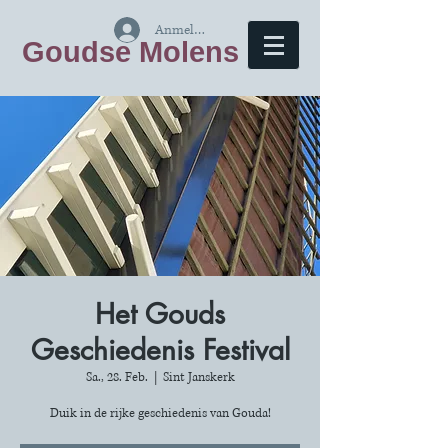
Anmelden
Goudse Molens
Het Gouds
Geschiedenis Festival
Sa., 28. Feb.
  |  
Sint Janskerk
Duik in de rijke geschiedenis van Gouda!