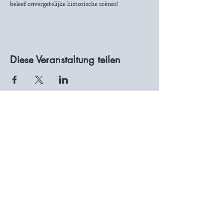
beleef onvergetelijke historische scènes!
Diese Veranstaltung teilen
KONTAKT
2026 Vereniging van Goudse Molenaars