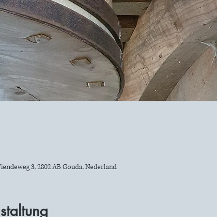
iendeweg 3, 2802 AB Gouda, Nederland
staltung