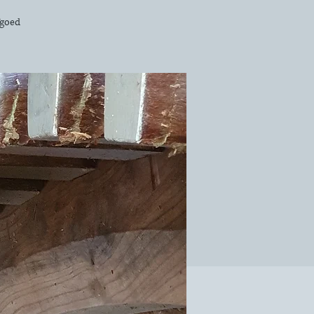
fgoed