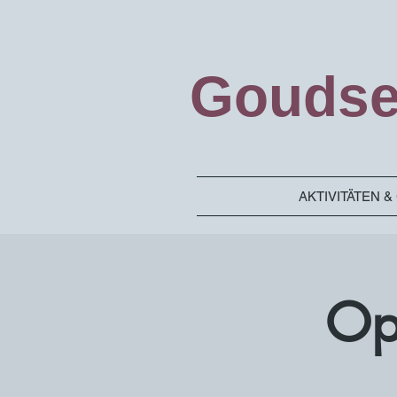
Goudse
AKTIVITÄTEN 
Op