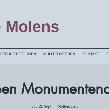
 Molens
& GEFÜHRTE TOUREN
MÜLLER WERDEN
KONTAKT
E
en Monumenten
Sa., 12. Sept.
  |  
Mallemolen