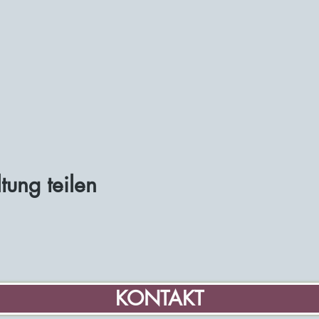
tung teilen
KONTAKT