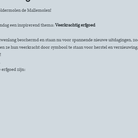
poldermolen de Mallemolen!
ndag een inspirerend thema: 
Veerkrachtig erfgoed
enlang beschermd en staan nu voor spannende nieuwe uitdagingen, zoal
n ze hun veerkracht door symbool te staan voor herstel en vernieuwing.
!
 erfgoed zijn: