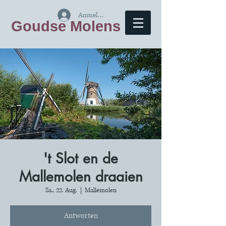
Anmelden
Goudse Molens
't Slot en de
Mallemolen draaien
Sa., 22. Aug.
  |  
Mallemolen
Antworten