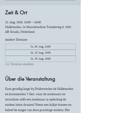
Zeit & Ort
22. Aug. 2026, 10:00 – 16:00
Mallemolen, 1e Moordrechtse Tiendeweg 3, 2802
AB Gouda, Nederland
Andere Termine
Sa., 08. Aug., 10:00
Sa., 15. Aug., 10:00
Sa., 29. Aug., 10:00
111 Termine ansehen
Über die Veranstaltung
Kom gezellig langs bij Poldermolen de Mallemolen 
en korenmolen 't Slot, waar de molenaars en 
misschien zelfs een molenaar in opleiding de 
molens laten draaien! Neem een kijkje binnen en 
beleef de magie van deze prachtige molens. Het 