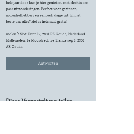
hele jaar door kun je hier genieten, met slechts een 
paar uitzonderingen. Perfect voor gezinnen, 
molenliefhebbers en een leuk dagje uit. En het 
beste van alles? Het is helemaal gratis!
molen 't Slot: Punt 17, 2801 PZ Gouda, Nederland
Mallemolen: 1e Moordrechtse Tiendeweg 3, 2802 
AB Gouda
Antworten
Diese Veranstaltung teilen