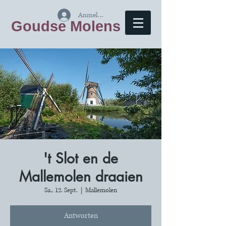
Anmelden
Goudse Molens
't Slot en de
Mallemolen draaien
Sa., 12. Sept.
  |  
Mallemolen
Antworten