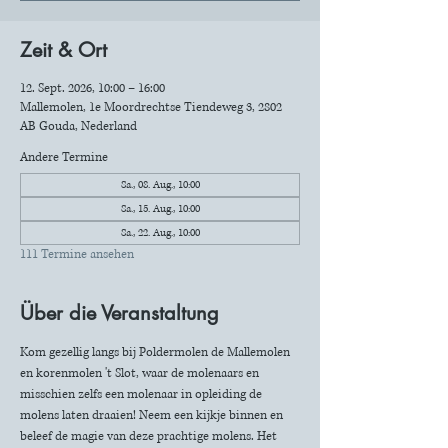
Zeit & Ort
12. Sept. 2026, 10:00 – 16:00
Mallemolen, 1e Moordrechtse Tiendeweg 3, 2802
AB Gouda, Nederland
Andere Termine
Sa., 08. Aug., 10:00
Sa., 15. Aug., 10:00
Sa., 22. Aug., 10:00
111 Termine ansehen
Über die Veranstaltung
Kom gezellig langs bij Poldermolen de Mallemolen 
en korenmolen 't Slot, waar de molenaars en 
misschien zelfs een molenaar in opleiding de 
molens laten draaien! Neem een kijkje binnen en 
beleef de magie van deze prachtige molens. Het 