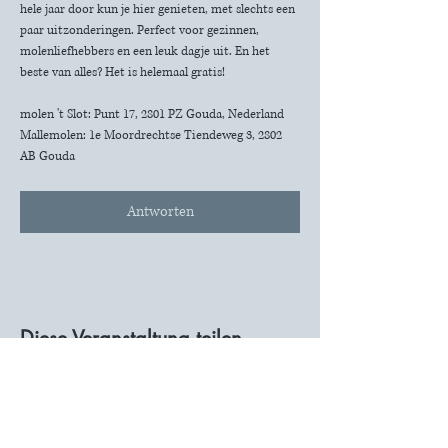
hele jaar door kun je hier genieten, met slechts een 
paar uitzonderingen. Perfect voor gezinnen, 
molenliefhebbers en een leuk dagje uit. En het 
beste van alles? Het is helemaal gratis!
molen 't Slot: Punt 17, 2801 PZ Gouda, Nederland
Mallemolen: 1e Moordrechtse Tiendeweg 3, 2802 
AB Gouda
Antworten
Diese Veranstaltung teilen