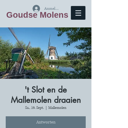
Anmelden
Goudse Molens
't Slot en de
Mallemolen draaien
Sa., 19. Sept.
  |  
Mallemolen
Antworten