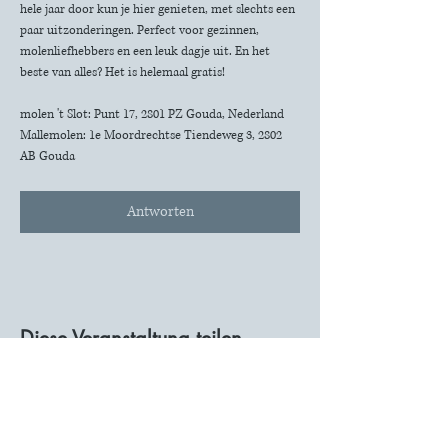
hele jaar door kun je hier genieten, met slechts een 
paar uitzonderingen. Perfect voor gezinnen, 
molenliefhebbers en een leuk dagje uit. En het 
beste van alles? Het is helemaal gratis!
molen 't Slot: Punt 17, 2801 PZ Gouda, Nederland
Mallemolen: 1e Moordrechtse Tiendeweg 3, 2802 
AB Gouda
Antworten
Diese Veranstaltung teilen