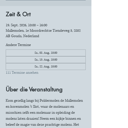
Zeit & Ort
19. Sept. 2026, 10:00 – 16:00
Mallemolen, 1e Moordrechtse Tiendeweg 3, 2802
AB Gouda, Nederland
Andere Termine
Sa., 08. Aug., 10:00
Sa., 15. Aug., 10:00
Sa., 22. Aug., 10:00
111 Termine ansehen
Über die Veranstaltung
Kom gezellig langs bij Poldermolen de Mallemolen 
en korenmolen 't Slot, waar de molenaars en 
misschien zelfs een molenaar in opleiding de 
molens laten draaien! Neem een kijkje binnen en 
beleef de magie van deze prachtige molens. Het 