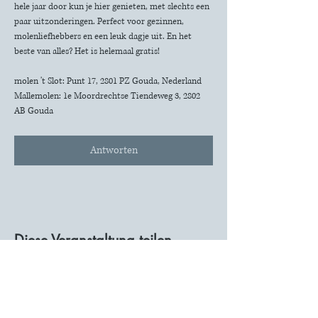
hele jaar door kun je hier genieten, met slechts een 
paar uitzonderingen. Perfect voor gezinnen, 
molenliefhebbers en een leuk dagje uit. En het 
beste van alles? Het is helemaal gratis!
molen 't Slot: Punt 17, 2801 PZ Gouda, Nederland
Mallemolen: 1e Moordrechtse Tiendeweg 3, 2802 
AB Gouda
Antworten
Diese Veranstaltung teilen