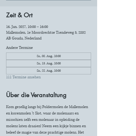
Zeit & Ort
16. Jan. 2027, 10:00 – 16:00
Mallemolen, 1e Moordrechtse Tiendeweg 3, 2802
AB Gouda, Nederland
Andere Termine
Sa., 08. Aug., 10:00
Sa., 15. Aug., 10:00
Sa., 22. Aug., 10:00
111 Termine ansehen
Über die Veranstaltung
Kom gezellig langs bij Poldermolen de Mallemolen 
en korenmolen 't Slot, waar de molenaars en 
misschien zelfs een molenaar in opleiding de 
molens laten draaien! Neem een kijkje binnen en 
beleef de magie van deze prachtige molens. Het 