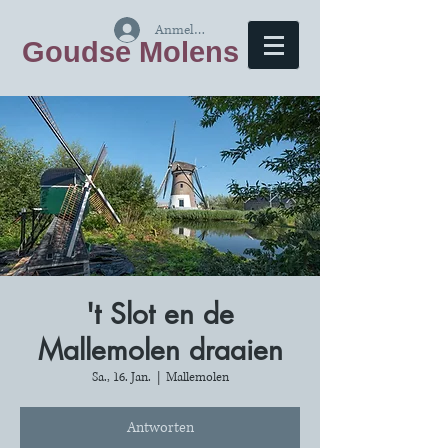
Anmelden
Goudse Molens
't Slot en de
Mallemolen draaien
Sa., 16. Jan.
  |  
Mallemolen
Antworten