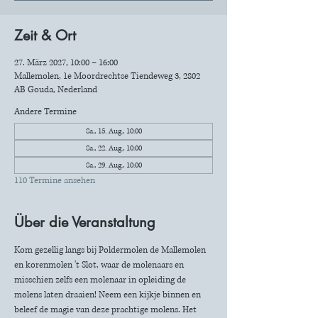
Zeit & Ort
27. März 2027, 10:00 – 16:00
Mallemolen, 1e Moordrechtse Tiendeweg 3, 2802
AB Gouda, Nederland
Andere Termine
Sa., 15. Aug., 10:00
Sa., 22. Aug., 10:00
Sa., 29. Aug., 10:00
110 Termine ansehen
Über die Veranstaltung
Kom gezellig langs bij Poldermolen de Mallemolen 
en korenmolen 't Slot, waar de molenaars en 
misschien zelfs een molenaar in opleiding de 
molens laten draaien! Neem een kijkje binnen en 
beleef de magie van deze prachtige molens. Het 