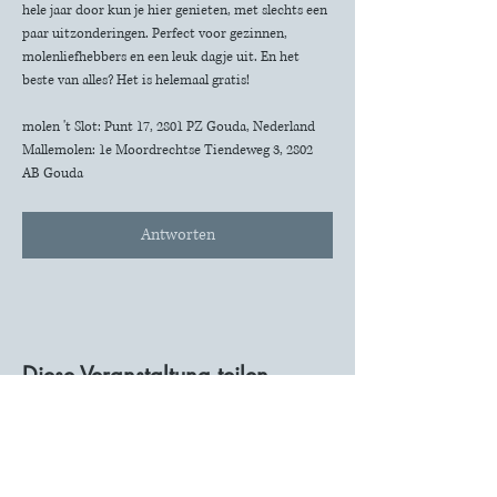
hele jaar door kun je hier genieten, met slechts een 
paar uitzonderingen. Perfect voor gezinnen, 
molenliefhebbers en een leuk dagje uit. En het 
beste van alles? Het is helemaal gratis!
molen 't Slot: Punt 17, 2801 PZ Gouda, Nederland
Mallemolen: 1e Moordrechtse Tiendeweg 3, 2802 
AB Gouda
Antworten
Diese Veranstaltung teilen