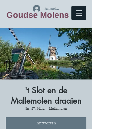
Anmelden
Goudse Molens
't Slot en de
Mallemolen draaien
Sa., 27. März
  |  
Mallemolen
Antworten