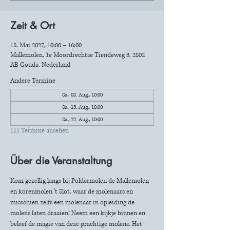
Zeit & Ort
15. Mai 2027, 10:00 – 16:00
Mallemolen, 1e Moordrechtse Tiendeweg 3, 2802
AB Gouda, Nederland
Andere Termine
Sa., 08. Aug., 10:00
Sa., 15. Aug., 10:00
Sa., 22. Aug., 10:00
111 Termine ansehen
Über die Veranstaltung
Kom gezellig langs bij Poldermolen de Mallemolen 
en korenmolen 't Slot, waar de molenaars en 
misschien zelfs een molenaar in opleiding de 
molens laten draaien! Neem een kijkje binnen en 
beleef de magie van deze prachtige molens. Het 