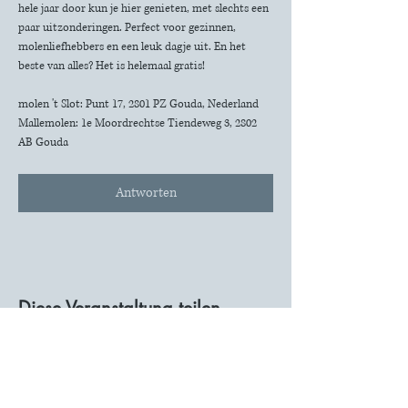
hele jaar door kun je hier genieten, met slechts een 
paar uitzonderingen. Perfect voor gezinnen, 
molenliefhebbers en een leuk dagje uit. En het 
beste van alles? Het is helemaal gratis!
molen 't Slot: Punt 17, 2801 PZ Gouda, Nederland
Mallemolen: 1e Moordrechtse Tiendeweg 3, 2802 
AB Gouda
Antworten
Diese Veranstaltung teilen