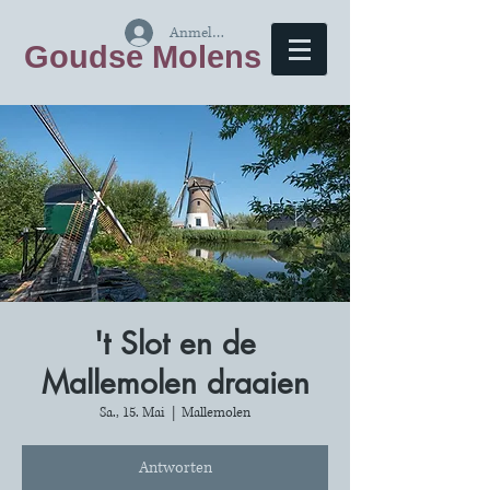
Anmelden
Goudse Molens
't Slot en de
Mallemolen draaien
Sa., 15. Mai
  |  
Mallemolen
Antworten