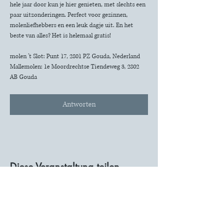
hele jaar door kun je hier genieten, met slechts een 
paar uitzonderingen. Perfect voor gezinnen, 
molenliefhebbers en een leuk dagje uit. En het 
beste van alles? Het is helemaal gratis!
molen 't Slot: Punt 17, 2801 PZ Gouda, Nederland
Mallemolen: 1e Moordrechtse Tiendeweg 3, 2802 
AB Gouda
Antworten
Diese Veranstaltung teilen