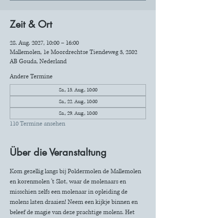
Zeit & Ort
28. Aug. 2027, 10:00 – 16:00
Mallemolen, 1e Moordrechtse Tiendeweg 3, 2802
AB Gouda, Nederland
Andere Termine
Sa., 15. Aug., 10:00
Sa., 22. Aug., 10:00
Sa., 29. Aug., 10:00
110 Termine ansehen
Über die Veranstaltung
Kom gezellig langs bij Poldermolen de Mallemolen 
en korenmolen 't Slot, waar de molenaars en 
misschien zelfs een molenaar in opleiding de 
molens laten draaien! Neem een kijkje binnen en 
beleef de magie van deze prachtige molens. Het 