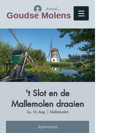
Anmelden
Goudse Molens
't Slot en de
Mallemolen draaien
Sa., 28. Aug.
  |  
Mallemolen
Antworten