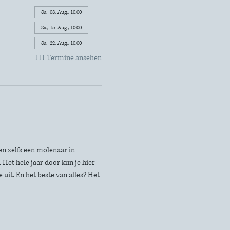
Sa., 08. Aug., 10:00
Sa., 15. Aug., 10:00
Sa., 22. Aug., 10:00
111 Termine ansehen
n zelfs een molenaar in 
Het hele jaar door kun je hier 
uit. En het beste van alles? Het 