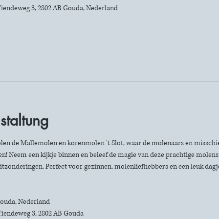
iendeweg 3, 2802 AB Gouda, Nederland
staltung
len de Mallemolen en korenmolen 't Slot, waar de molenaars en misschie
n! Neem een kijkje binnen en beleef de magie van deze prachtige molens. 
itzonderingen. Perfect voor gezinnen, molenliefhebbers en een leuk dagje 
 Gouda, Nederland
Tiendeweg 3, 2802 AB Gouda