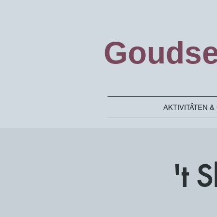
Goudse
AKTIVITÄTEN 
't 