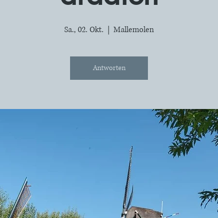
Sa., 02. Okt.
  |  
Mallemolen
Antworten