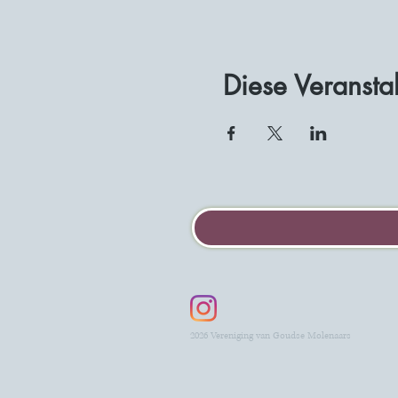
Diese Veranstal
2026 Vereniging van Goudse Molenaars