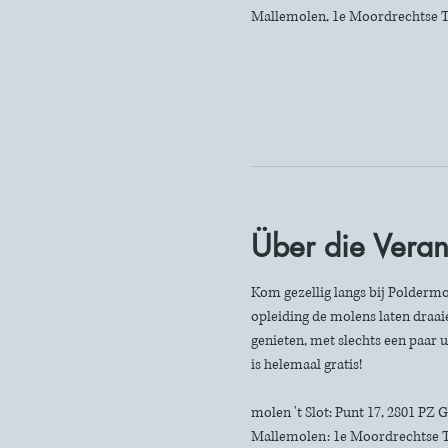
Mallemolen, 1e Moordrechtse T
Über die Veran
Kom gezellig langs bij Poldermo
opleiding de molens laten draaie
genieten, met slechts een paar u
is helemaal gratis!
molen 't Slot: Punt 17, 2801 PZ
Mallemolen: 1e Moordrechtse 