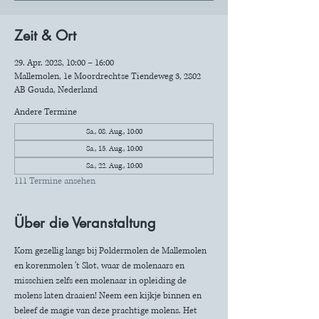
Zeit & Ort
29. Apr. 2028, 10:00 – 16:00
Mallemolen, 1e Moordrechtse Tiendeweg 3, 2802
AB Gouda, Nederland
Andere Termine
Sa., 08. Aug., 10:00
Sa., 15. Aug., 10:00
Sa., 22. Aug., 10:00
111 Termine ansehen
Über die Veranstaltung
Kom gezellig langs bij Poldermolen de Mallemolen 
en korenmolen 't Slot, waar de molenaars en 
misschien zelfs een molenaar in opleiding de 
molens laten draaien! Neem een kijkje binnen en 
beleef de magie van deze prachtige molens. Het 