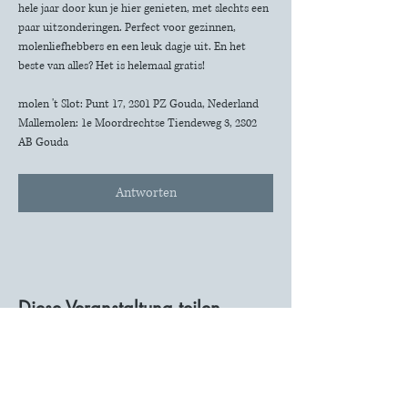
hele jaar door kun je hier genieten, met slechts een 
paar uitzonderingen. Perfect voor gezinnen, 
molenliefhebbers en een leuk dagje uit. En het 
beste van alles? Het is helemaal gratis!
molen 't Slot: Punt 17, 2801 PZ Gouda, Nederland
Mallemolen: 1e Moordrechtse Tiendeweg 3, 2802 
AB Gouda
Antworten
Diese Veranstaltung teilen