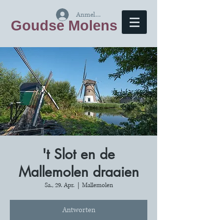
Anmelden
Goudse Molens
't Slot en de
Mallemolen draaien
Sa., 29. Apr.
  |  
Mallemolen
Antworten