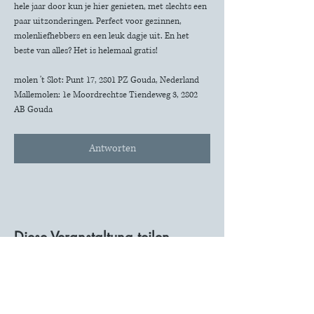
hele jaar door kun je hier genieten, met slechts een 
paar uitzonderingen. Perfect voor gezinnen, 
molenliefhebbers en een leuk dagje uit. En het 
beste van alles? Het is helemaal gratis!
molen 't Slot: Punt 17, 2801 PZ Gouda, Nederland
Mallemolen: 1e Moordrechtse Tiendeweg 3, 2802 
AB Gouda
Antworten
Diese Veranstaltung teilen