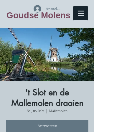
Anmelden
Goudse Molens
't Slot en de
Mallemolen draaien
Sa., 06. Mai
  |  
Mallemolen
Antworten