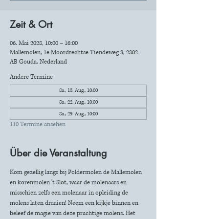
Zeit & Ort
06. Mai 2028, 10:00 – 16:00
Mallemolen, 1e Moordrechtse Tiendeweg 3, 2802
AB Gouda, Nederland
Andere Termine
Sa., 15. Aug., 10:00
Sa., 22. Aug., 10:00
Sa., 29. Aug., 10:00
110 Termine ansehen
Über die Veranstaltung
Kom gezellig langs bij Poldermolen de Mallemolen 
en korenmolen 't Slot, waar de molenaars en 
misschien zelfs een molenaar in opleiding de 
molens laten draaien! Neem een kijkje binnen en 
beleef de magie van deze prachtige molens. Het 