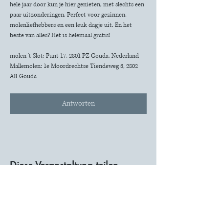
hele jaar door kun je hier genieten, met slechts een 
paar uitzonderingen. Perfect voor gezinnen, 
molenliefhebbers en een leuk dagje uit. En het 
beste van alles? Het is helemaal gratis!
molen 't Slot: Punt 17, 2801 PZ Gouda, Nederland
Mallemolen: 1e Moordrechtse Tiendeweg 3, 2802 
AB Gouda
Antworten
Diese Veranstaltung teilen