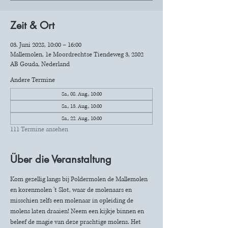
Zeit & Ort
03. Juni 2028, 10:00 – 16:00
Mallemolen, 1e Moordrechtse Tiendeweg 3, 2802
AB Gouda, Nederland
Andere Termine
Sa., 08. Aug., 10:00
Sa., 15. Aug., 10:00
Sa., 22. Aug., 10:00
111 Termine ansehen
Über die Veranstaltung
Kom gezellig langs bij Poldermolen de Mallemolen 
en korenmolen 't Slot, waar de molenaars en 
misschien zelfs een molenaar in opleiding de 
molens laten draaien! Neem een kijkje binnen en 
beleef de magie van deze prachtige molens. Het 