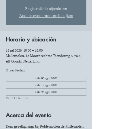
Registratie is afgesloten
Andere evenementen bekijken
Horario y ubicación
18 jul 2026, 10:00 – 16:00
Mallemolen, 1e Moordrechtse Tiendeweg 3, 2802
AB Gouda, Nederland
Otras fechas
sáb, 08 ago, 10:00
sáb, 15 ago, 10:00
sáb, 22 ago, 10:00
Ver 111 fechas
Acerca del evento
Kom gezellig langs bij Poldermolen de Mallemolen 