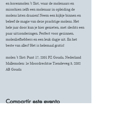
en korenmolen 't Slot, waar de molenaars en 
misschien zelfs een molenaar in opleiding de 
molens laten draaien! Neem een kijkje binnen en 
beleef de magie van deze prachtige molens. Het 
hele jaar door kun je hier genieten, met slechts een 
paar uitzonderingen. Perfect voor gezinnen, 
molenliefhebbers en een leuk dagje uit. En het 
beste van alles? Het is helemaal gratis!
molen 't Slot: Punt 17, 2801 PZ Gouda, Nederland
Mallemolen: 1e Moordrechtse Tiendeweg 3, 2802 
AB Gouda
Compartir este evento