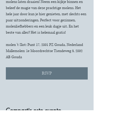
molens laten draaien! Neem een kijkje binnen en 
beleef de magie van deze prachtige molens. Het 
hele jaar door kun je hier genieten, met slechts een 
paar uitzonderingen. Perfect voor gezinnen, 
molenliefhebbers en een leuk dagje uit. En het 
beste van alles? Het is helemaal gratis!
molen 't Slot: Punt 17, 2801 PZ Gouda, Nederland
Mallemolen: 1e Moordrechtse Tiendeweg 3, 2802 
AB Gouda
RSVP
Compartir este evento