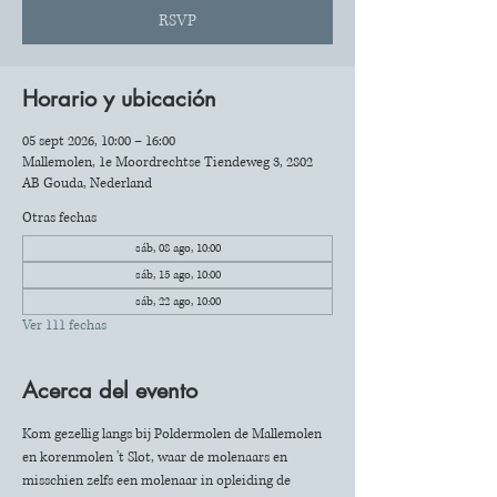
RSVP
Horario y ubicación
05 sept 2026, 10:00 – 16:00
Mallemolen, 1e Moordrechtse Tiendeweg 3, 2802
AB Gouda, Nederland
Otras fechas
sáb, 08 ago, 10:00
sáb, 15 ago, 10:00
sáb, 22 ago, 10:00
Ver 111 fechas
Acerca del evento
Kom gezellig langs bij Poldermolen de Mallemolen 
en korenmolen 't Slot, waar de molenaars en 
misschien zelfs een molenaar in opleiding de 