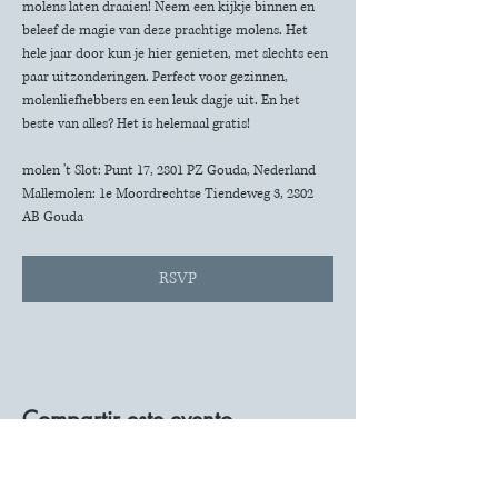
molens laten draaien! Neem een kijkje binnen en 
beleef de magie van deze prachtige molens. Het 
hele jaar door kun je hier genieten, met slechts een 
paar uitzonderingen. Perfect voor gezinnen, 
molenliefhebbers en een leuk dagje uit. En het 
beste van alles? Het is helemaal gratis!
molen 't Slot: Punt 17, 2801 PZ Gouda, Nederland
Mallemolen: 1e Moordrechtse Tiendeweg 3, 2802 
AB Gouda
RSVP
Compartir este evento