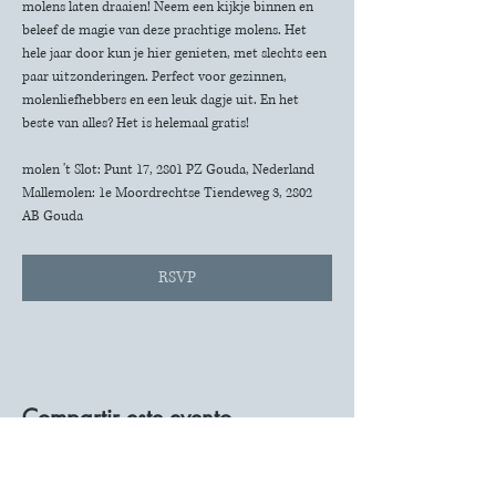
molens laten draaien! Neem een kijkje binnen en 
beleef de magie van deze prachtige molens. Het 
hele jaar door kun je hier genieten, met slechts een 
paar uitzonderingen. Perfect voor gezinnen, 
molenliefhebbers en een leuk dagje uit. En het 
beste van alles? Het is helemaal gratis!
molen 't Slot: Punt 17, 2801 PZ Gouda, Nederland
Mallemolen: 1e Moordrechtse Tiendeweg 3, 2802 
AB Gouda
RSVP
Compartir este evento