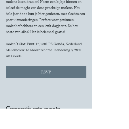
molens laten draaien! Neem een kijkje binnen en 
beleef de magie van deze prachtige molens. Het 
hele jaar door kun je hier genieten, met slechts een 
paar uitzonderingen. Perfect voor gezinnen, 
molenliefhebbers en een leuk dagje uit. En het 
beste van alles? Het is helemaal gratis!
molen 't Slot: Punt 17, 2801 PZ Gouda, Nederland
Mallemolen: 1e Moordrechtse Tiendeweg 3, 2802 
AB Gouda
RSVP
Compartir este evento