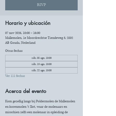
RSVP
Horario y ubicación
07 nov 2026, 10:00 – 16:00
Mallemolen, 1e Moordrechtse Tiendeweg 3, 2802
AB Gouda, Nederland
Otras fechas
sáb, 08 ago, 10:00
sáb, 15 ago, 10:00
sáb, 22 ago, 10:00
Ver 111 fechas
Acerca del evento
Kom gezellig langs bij Poldermolen de Mallemolen 
en korenmolen 't Slot, waar de molenaars en 
misschien zelfs een molenaar in opleiding de 