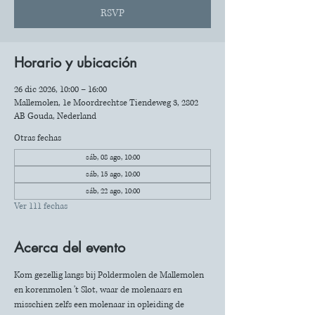
RSVP
Horario y ubicación
26 dic 2026, 10:00 – 16:00
Mallemolen, 1e Moordrechtse Tiendeweg 3, 2802
AB Gouda, Nederland
Otras fechas
sáb, 08 ago, 10:00
sáb, 15 ago, 10:00
sáb, 22 ago, 10:00
Ver 111 fechas
Acerca del evento
Kom gezellig langs bij Poldermolen de Mallemolen 
en korenmolen 't Slot, waar de molenaars en 
misschien zelfs een molenaar in opleiding de 