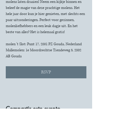
molens laten draaien! Neem een kijkje binnen en 
beleef de magie van deze prachtige molens. Het 
hele jaar door kun je hier genieten, met slechts een 
paar uitzonderingen. Perfect voor gezinnen, 
molenliefhebbers en een leuk dagje uit. En het 
beste van alles? Het is helemaal gratis!
molen 't Slot: Punt 17, 2801 PZ Gouda, Nederland
Mallemolen: 1e Moordrechtse Tiendeweg 3, 2802 
AB Gouda
RSVP
Compartir este evento