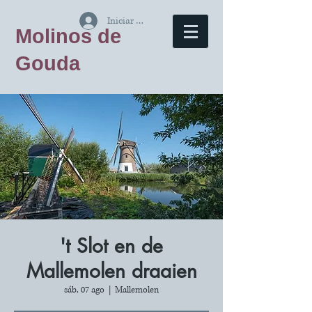
Iniciar sesión
Molinos de
Gouda
't Slot en de
Mallemolen draaien
sáb, 07 ago
  |  
Mallemolen