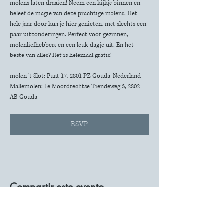
molens laten draaien! Neem een kijkje binnen en 
beleef de magie van deze prachtige molens. Het 
hele jaar door kun je hier genieten, met slechts een 
paar uitzonderingen. Perfect voor gezinnen, 
molenliefhebbers en een leuk dagje uit. En het 
beste van alles? Het is helemaal gratis!
molen 't Slot: Punt 17, 2801 PZ Gouda, Nederland
Mallemolen: 1e Moordrechtse Tiendeweg 3, 2802 
AB Gouda
RSVP
Compartir este evento