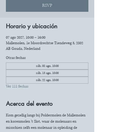
RSVP
Horario y ubicación
07 ago 2027, 10:00 – 16:00
Mallemolen, 1e Moordrechtse Tiendeweg 3, 2802
AB Gouda, Nederland
Otras fechas
sáb, 08 ago, 10:00
sáb, 15 ago, 10:00
sáb, 22 ago, 10:00
Ver 111 fechas
Acerca del evento
Kom gezellig langs bij Poldermolen de Mallemolen 
en korenmolen 't Slot, waar de molenaars en 
misschien zelfs een molenaar in opleiding de 