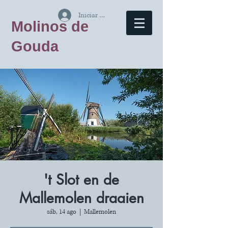
Iniciar sesión
Molinos de
Gouda
't Slot en de
Mallemolen draaien
sáb, 14 ago
  |  
Mallemolen