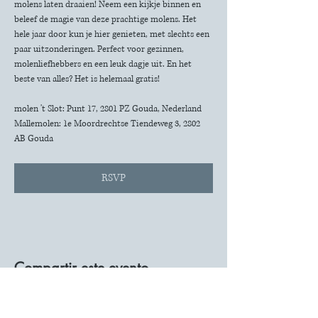
molens laten draaien! Neem een kijkje binnen en 
beleef de magie van deze prachtige molens. Het 
hele jaar door kun je hier genieten, met slechts een 
paar uitzonderingen. Perfect voor gezinnen, 
molenliefhebbers en een leuk dagje uit. En het 
beste van alles? Het is helemaal gratis!
molen 't Slot: Punt 17, 2801 PZ Gouda, Nederland
Mallemolen: 1e Moordrechtse Tiendeweg 3, 2802 
AB Gouda
RSVP
Compartir este evento