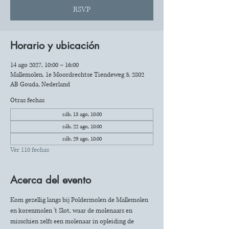
RSVP
Horario y ubicación
14 ago 2027, 10:00 – 16:00
Mallemolen, 1e Moordrechtse Tiendeweg 3, 2802
AB Gouda, Nederland
Otras fechas
sáb, 15 ago, 10:00
sáb, 22 ago, 10:00
sáb, 29 ago, 10:00
Ver 110 fechas
Acerca del evento
Kom gezellig langs bij Poldermolen de Mallemolen 
en korenmolen 't Slot, waar de molenaars en 
misschien zelfs een molenaar in opleiding de 