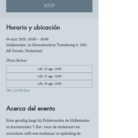
RSVP
Horario y ubicación
04 mar 2028, 10:00 – 16:00
Mallemolen, 1e Moordrechtse Tiendeweg 3, 2802
AB Gouda, Nederland
Otras fechas
sáb, 15 ago, 10:00
sáb, 22 ago, 10:00
sáb, 29 ago, 10:00
Ver 110 fechas
Acerca del evento
Kom gezellig langs bij Poldermolen de Mallemolen 
en korenmolen 't Slot, waar de molenaars en 
misschien zelfs een molenaar in opleiding de 