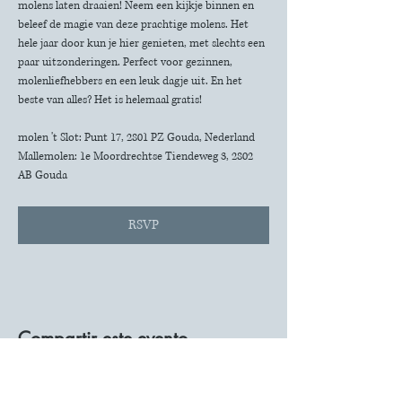
molens laten draaien! Neem een kijkje binnen en 
beleef de magie van deze prachtige molens. Het 
hele jaar door kun je hier genieten, met slechts een 
paar uitzonderingen. Perfect voor gezinnen, 
molenliefhebbers en een leuk dagje uit. En het 
beste van alles? Het is helemaal gratis!
molen 't Slot: Punt 17, 2801 PZ Gouda, Nederland
Mallemolen: 1e Moordrechtse Tiendeweg 3, 2802 
AB Gouda
RSVP
Compartir este evento