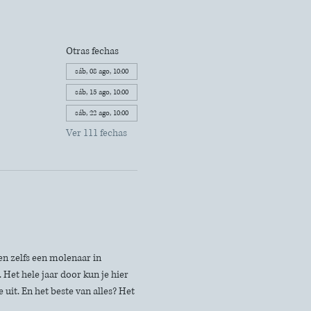
Otras fechas
sáb, 08 ago, 10:00
sáb, 15 ago, 10:00
sáb, 22 ago, 10:00
Ver 111 fechas
n zelfs een molenaar in 
Het hele jaar door kun je hier 
uit. En het beste van alles? Het 