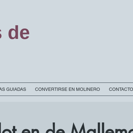
s de
TAS GUIADAS
CONVERTIRSE EN MOLINERO
CONTACT
Slot en de Mallem