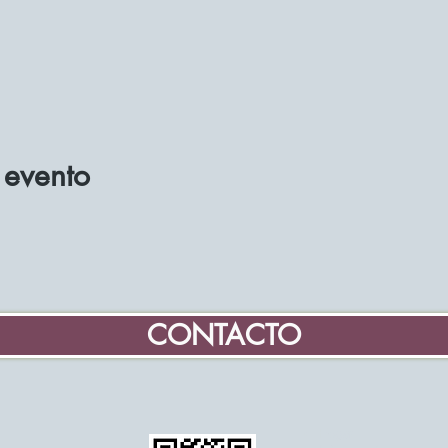
 evento
CONTACTO
Hogar