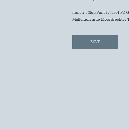
molen 't Slot: Punt 17, 2801 PZ
Mallemolen: 1e Moordrechtse 
RSVP