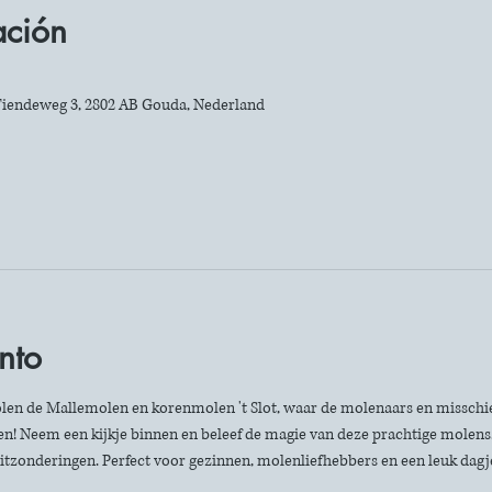
ación
iendeweg 3, 2802 AB Gouda, Nederland
nto
len de Mallemolen en korenmolen 't Slot, waar de molenaars en misschie
n! Neem een kijkje binnen en beleef de magie van deze prachtige molens. 
itzonderingen. Perfect voor gezinnen, molenliefhebbers en een leuk dagje 