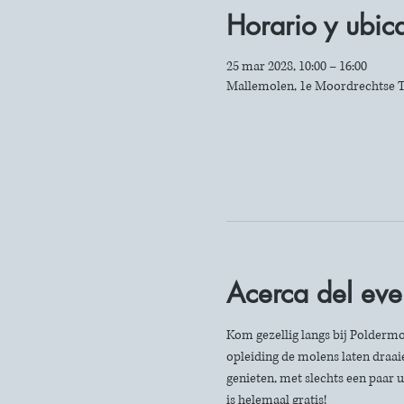
Horario y ubic
25 mar 2028, 10:00 – 16:00
Mallemolen, 1e Moordrechtse T
Acerca del eve
Kom gezellig langs bij Poldermo
opleiding de molens laten draaie
genieten, met slechts een paar u
is helemaal gratis!