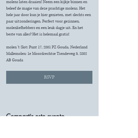
molens laten draaien! Neem een kijkje binnen en 
beleef de magie van deze prachtige molens. Het 
hele jaar door kun je hier genieten, met slechts een 
paar uitzonderingen. Perfect voor gezinnen, 
molenliefhebbers en een leuk dagje uit. En het 
beste van alles? Het is helemaal gratis!
molen 't Slot: Punt 17, 2801 PZ Gouda, Nederland
Mallemolen: 1e Moordrechtse Tiendeweg 3, 2802 
AB Gouda
RSVP
Compartir este evento