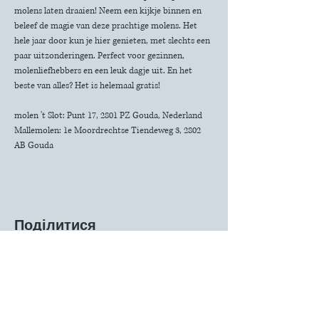
molens laten draaien! Neem een kijkje binnen en 
beleef de magie van deze prachtige molens. Het 
hele jaar door kun je hier genieten, met slechts een 
paar uitzonderingen. Perfect voor gezinnen, 
molenliefhebbers en een leuk dagje uit. En het 
beste van alles? Het is helemaal gratis!
molen 't Slot: Punt 17, 2801 PZ Gouda, Nederland
Mallemolen: 1e Moordrechtse Tiendeweg 3, 2802 
AB Gouda
Поділитися
КОНТАКТ