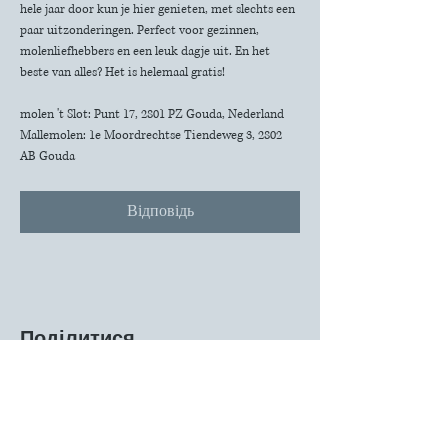
hele jaar door kun je hier genieten, met slechts een 
paar uitzonderingen. Perfect voor gezinnen, 
molenliefhebbers en een leuk dagje uit. En het 
beste van alles? Het is helemaal gratis!
molen 't Slot: Punt 17, 2801 PZ Gouda, Nederland
Mallemolen: 1e Moordrechtse Tiendeweg 3, 2802 
AB Gouda
Відповідь
Поділитися