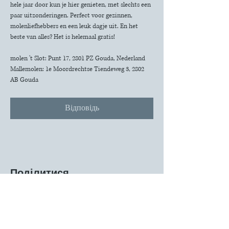
hele jaar door kun je hier genieten, met slechts een 
paar uitzonderingen. Perfect voor gezinnen, 
molenliefhebbers en een leuk dagje uit. En het 
beste van alles? Het is helemaal gratis!
molen 't Slot: Punt 17, 2801 PZ Gouda, Nederland
Mallemolen: 1e Moordrechtse Tiendeweg 3, 2802 
AB Gouda
Відповідь
Поділитися