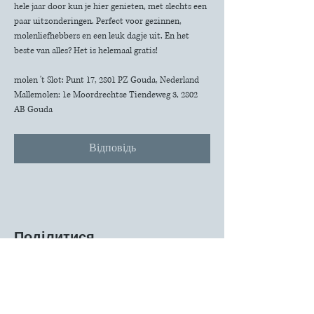
hele jaar door kun je hier genieten, met slechts een 
paar uitzonderingen. Perfect voor gezinnen, 
molenliefhebbers en een leuk dagje uit. En het 
beste van alles? Het is helemaal gratis!
molen 't Slot: Punt 17, 2801 PZ Gouda, Nederland
Mallemolen: 1e Moordrechtse Tiendeweg 3, 2802 
AB Gouda
Відповідь
Поділитися