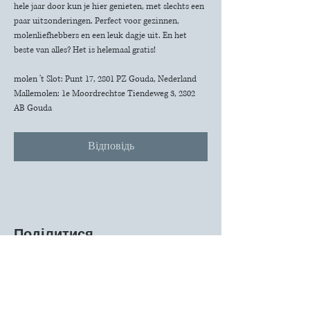
hele jaar door kun je hier genieten, met slechts een 
paar uitzonderingen. Perfect voor gezinnen, 
molenliefhebbers en een leuk dagje uit. En het 
beste van alles? Het is helemaal gratis!
molen 't Slot: Punt 17, 2801 PZ Gouda, Nederland
Mallemolen: 1e Moordrechtse Tiendeweg 3, 2802 
AB Gouda
Відповідь
Поділитися