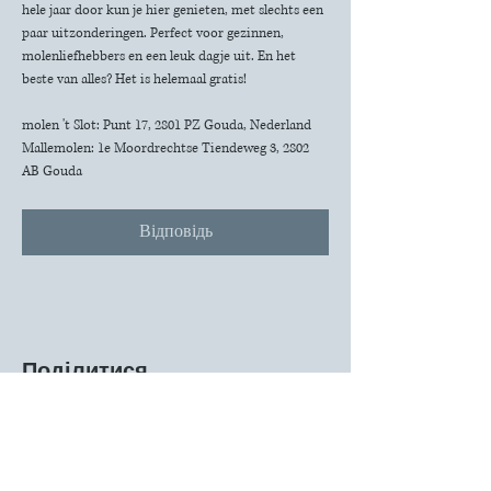
hele jaar door kun je hier genieten, met slechts een 
paar uitzonderingen. Perfect voor gezinnen, 
molenliefhebbers en een leuk dagje uit. En het 
beste van alles? Het is helemaal gratis!
molen 't Slot: Punt 17, 2801 PZ Gouda, Nederland
Mallemolen: 1e Moordrechtse Tiendeweg 3, 2802 
AB Gouda
Відповідь
Поділитися