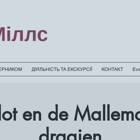
Міллс
ЗЕРНИКОМ
ДІЯЛЬНІСТЬ ТА ЕКСКУРСІЇ
КОНТАКТ
Eve
Slot en de Mallem
draaien