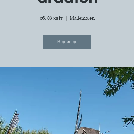
сб, 03 квіт.
  |  
Mallemolen
Відповідь