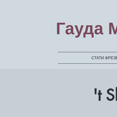
Гауда 
СТАТИ ФРЕ
't 