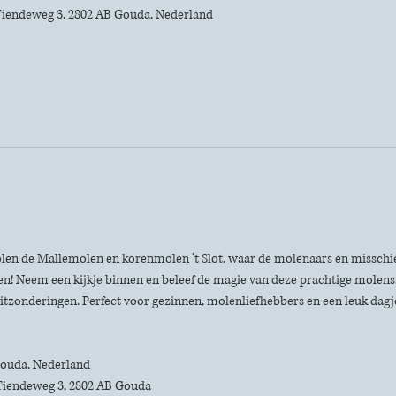
iendeweg 3, 2802 AB Gouda, Nederland
len de Mallemolen en korenmolen 't Slot, waar de molenaars en misschie
n! Neem een kijkje binnen en beleef de magie van deze prachtige molens. 
itzonderingen. Perfect voor gezinnen, molenliefhebbers en een leuk dagje 
 Gouda, Nederland
Tiendeweg 3, 2802 AB Gouda