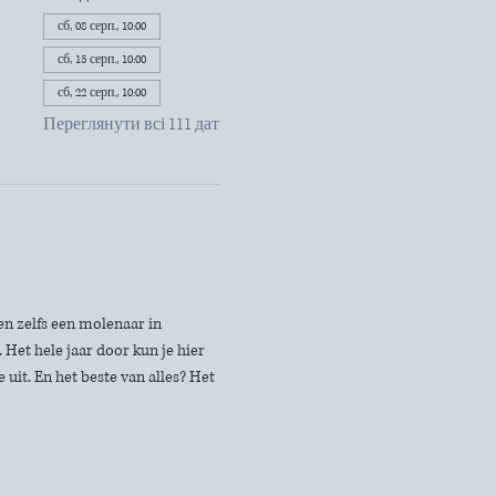
сб, 08 серп., 10:00
сб, 15 серп., 10:00
сб, 22 серп., 10:00
Переглянути всі 111 дат
n zelfs een molenaar in 
Het hele jaar door kun je hier 
uit. En het beste van alles? Het 