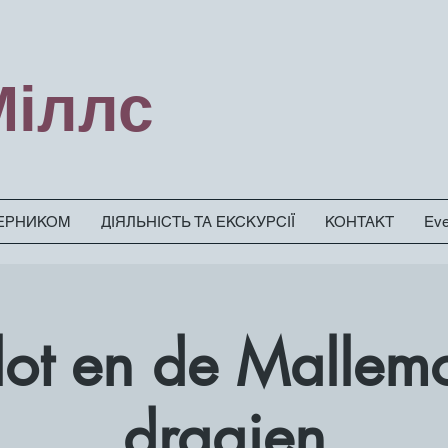
Міллс
ЗЕРНИКОМ
ДІЯЛЬНІСТЬ ТА ЕКСКУРСІЇ
КОНТАКТ
Eve
Slot en de Mallem
draaien