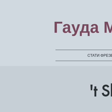
Гауда 
СТАТИ ФРЕ
't 