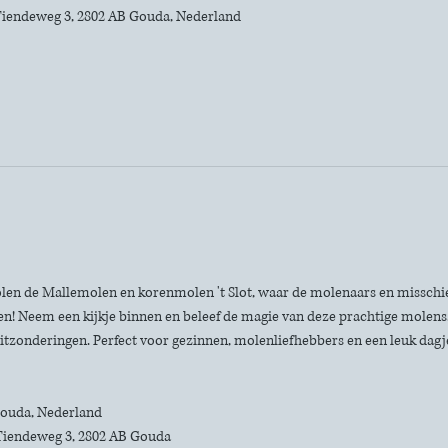
iendeweg 3, 2802 AB Gouda, Nederland
len de Mallemolen en korenmolen 't Slot, waar de molenaars en misschie
n! Neem een kijkje binnen en beleef de magie van deze prachtige molens. 
itzonderingen. Perfect voor gezinnen, molenliefhebbers en een leuk dagje 
 Gouda, Nederland
Tiendeweg 3, 2802 AB Gouda