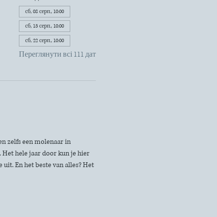
сб, 08 серп., 10:00
сб, 15 серп., 10:00
сб, 22 серп., 10:00
Переглянути всі 111 дат
n zelfs een molenaar in 
Het hele jaar door kun je hier 
uit. En het beste van alles? Het 