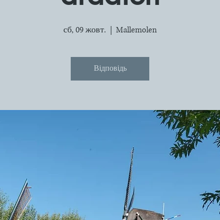
сб, 09 жовт.
  |  
Mallemolen
Відповідь