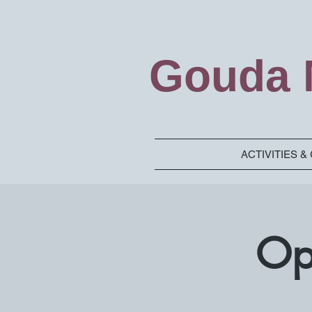
Gouda M
ACTIVITIES 
Op