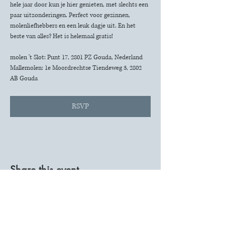
hele jaar door kun je hier genieten, met slechts een 
paar uitzonderingen. Perfect voor gezinnen, 
molenliefhebbers en een leuk dagje uit. En het 
beste van alles? Het is helemaal gratis!
molen 't Slot: Punt 17, 2801 PZ Gouda, Nederland
Mallemolen: 1e Moordrechtse Tiendeweg 3, 2802 
AB Gouda
RSVP
Share this event