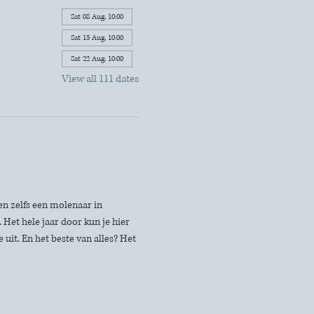
Sat 08 Aug, 10:00
Sat 15 Aug, 10:00
Sat 22 Aug, 10:00
View all 111 dates
n zelfs een molenaar in 
Het hele jaar door kun je hier 
uit. En het beste van alles? Het 