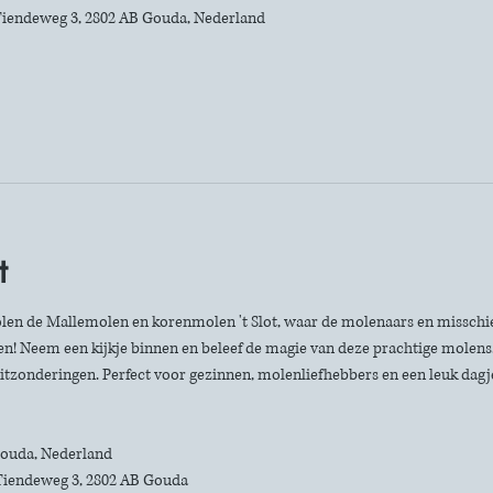
iendeweg 3, 2802 AB Gouda, Nederland
t
len de Mallemolen en korenmolen 't Slot, waar de molenaars en misschie
n! Neem een kijkje binnen en beleef de magie van deze prachtige molens. 
itzonderingen. Perfect voor gezinnen, molenliefhebbers en een leuk dagje 
 Gouda, Nederland
Tiendeweg 3, 2802 AB Gouda