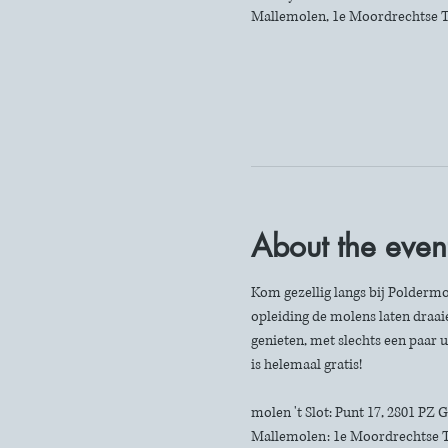
Mallemolen, 1e Moordrechtse T
About the even
Kom gezellig langs bij Poldermo
opleiding de molens laten draaie
genieten, met slechts een paar u
is helemaal gratis!
molen 't Slot: Punt 17, 2801 PZ
Mallemolen: 1e Moordrechtse 