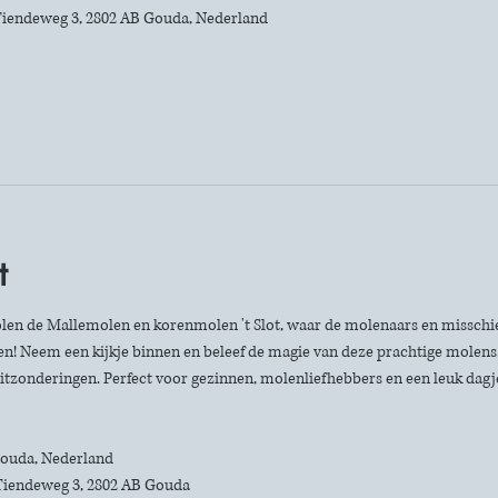
iendeweg 3, 2802 AB Gouda, Nederland
t
len de Mallemolen en korenmolen 't Slot, waar de molenaars en misschie
n! Neem een kijkje binnen en beleef de magie van deze prachtige molens. 
itzonderingen. Perfect voor gezinnen, molenliefhebbers en een leuk dagje 
 Gouda, Nederland
Tiendeweg 3, 2802 AB Gouda