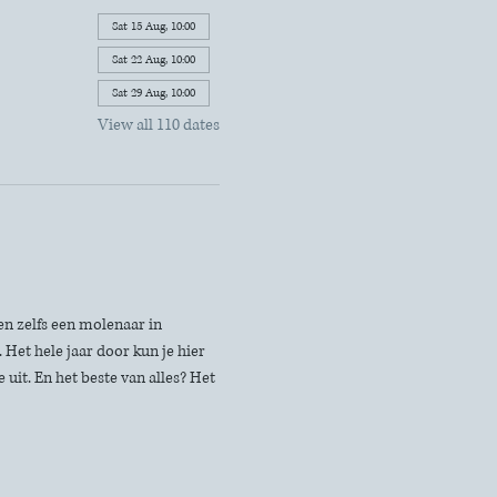
Sat 15 Aug, 10:00
Sat 22 Aug, 10:00
Sat 29 Aug, 10:00
View all 110 dates
n zelfs een molenaar in 
Het hele jaar door kun je hier 
uit. En het beste van alles? Het 