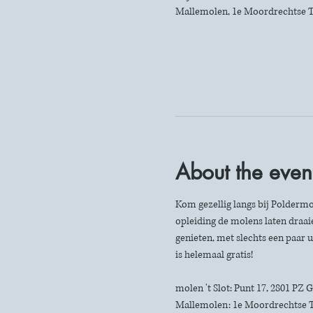
Mallemolen, 1e Moordrechtse T
About the even
Kom gezellig langs bij Poldermo
opleiding de molens laten draaie
genieten, met slechts een paar u
is helemaal gratis!
molen 't Slot: Punt 17, 2801 PZ
Mallemolen: 1e Moordrechtse 