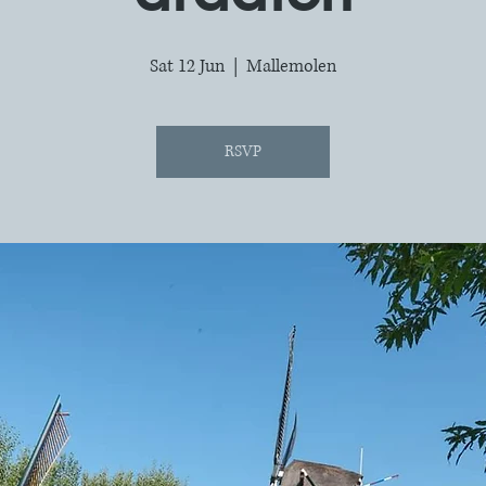
Sat 12 Jun
  |  
Mallemolen
RSVP