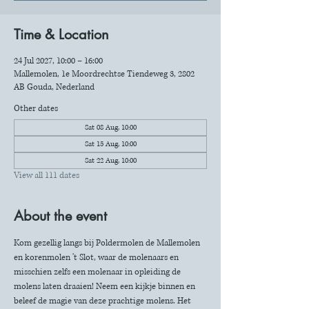
Time & Location
24 Jul 2027, 10:00 – 16:00
Mallemolen, 1e Moordrechtse Tiendeweg 3, 2802
AB Gouda, Nederland
Other dates
Sat 08 Aug, 10:00
Sat 15 Aug, 10:00
Sat 22 Aug, 10:00
View all 111 dates
About the event
Kom gezellig langs bij Poldermolen de Mallemolen 
en korenmolen 't Slot, waar de molenaars en 
misschien zelfs een molenaar in opleiding de 
molens laten draaien! Neem een kijkje binnen en 
beleef de magie van deze prachtige molens. Het 