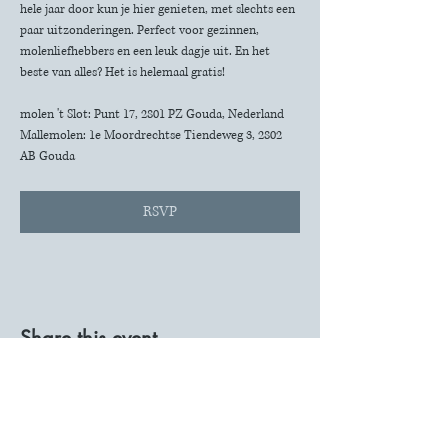
hele jaar door kun je hier genieten, met slechts een 
paar uitzonderingen. Perfect voor gezinnen, 
molenliefhebbers en een leuk dagje uit. En het 
beste van alles? Het is helemaal gratis!
molen 't Slot: Punt 17, 2801 PZ Gouda, Nederland
Mallemolen: 1e Moordrechtse Tiendeweg 3, 2802 
AB Gouda
RSVP
Share this event