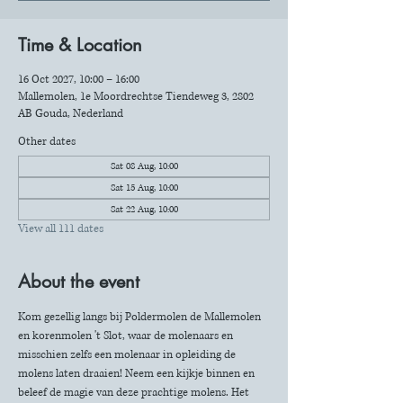
Time & Location
16 Oct 2027, 10:00 – 16:00
Mallemolen, 1e Moordrechtse Tiendeweg 3, 2802
AB Gouda, Nederland
Other dates
Sat 08 Aug, 10:00
Sat 15 Aug, 10:00
Sat 22 Aug, 10:00
View all 111 dates
About the event
Kom gezellig langs bij Poldermolen de Mallemolen 
en korenmolen 't Slot, waar de molenaars en 
misschien zelfs een molenaar in opleiding de 
molens laten draaien! Neem een kijkje binnen en 
beleef de magie van deze prachtige molens. Het 