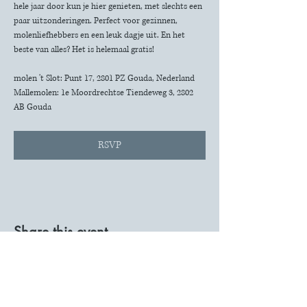
hele jaar door kun je hier genieten, met slechts een 
paar uitzonderingen. Perfect voor gezinnen, 
molenliefhebbers en een leuk dagje uit. En het 
beste van alles? Het is helemaal gratis!
molen 't Slot: Punt 17, 2801 PZ Gouda, Nederland
Mallemolen: 1e Moordrechtse Tiendeweg 3, 2802 
AB Gouda
RSVP
Share this event