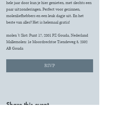
hele jaar door kun je hier genieten, met slechts een 
paar uitzonderingen. Perfect voor gezinnen, 
molenliefhebbers en een leuk dagje uit. En het 
beste van alles? Het is helemaal gratis!
molen 't Slot: Punt 17, 2801 PZ Gouda, Nederland
Mallemolen: 1e Moordrechtse Tiendeweg 3, 2802 
AB Gouda
RSVP
Share this event