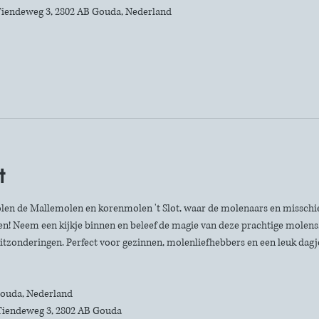
iendeweg 3, 2802 AB Gouda, Nederland
t
len de Mallemolen en korenmolen 't Slot, waar de molenaars en misschie
n! Neem een kijkje binnen en beleef de magie van deze prachtige molens. 
itzonderingen. Perfect voor gezinnen, molenliefhebbers en een leuk dagje 
 Gouda, Nederland
Tiendeweg 3, 2802 AB Gouda