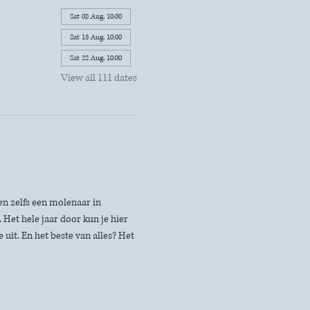
Sat 08 Aug, 10:00
Sat 15 Aug, 10:00
Sat 22 Aug, 10:00
View all 111 dates
n zelfs een molenaar in 
Het hele jaar door kun je hier 
uit. En het beste van alles? Het 