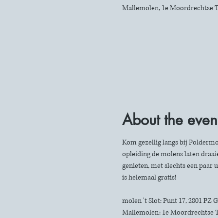
Mallemolen, 1e Moordrechtse T
About the even
Kom gezellig langs bij Poldermo
opleiding de molens laten draaie
genieten, met slechts een paar u
is helemaal gratis!
molen 't Slot: Punt 17, 2801 PZ
Mallemolen: 1e Moordrechtse 