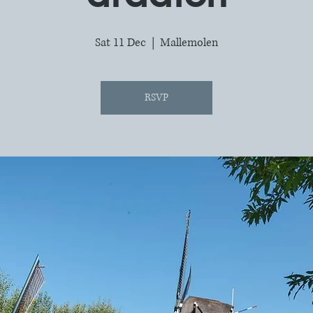
Sat 11 Dec
  |  
Mallemolen
RSVP