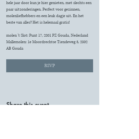
hele jaar door kun je hier genieten, met slechts een 
paar uitzonderingen. Perfect voor gezinnen, 
molenliefhebbers en een leuk dagje uit. En het 
beste van alles? Het is helemaal gratis!
molen 't Slot: Punt 17, 2801 PZ Gouda, Nederland
Mallemolen: 1e Moordrechtse Tiendeweg 3, 2802 
AB Gouda
RSVP
Share this event