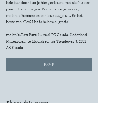
hele jaar door kun je hier genieten, met slechts een 
paar uitzonderingen. Perfect voor gezinnen, 
molenliefhebbers en een leuk dagje uit. En het 
beste van alles? Het is helemaal gratis!
molen 't Slot: Punt 17, 2801 PZ Gouda, Nederland
Mallemolen: 1e Moordrechtse Tiendeweg 3, 2802 
AB Gouda
RSVP
Share this event