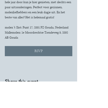
hele jaar door kun je hier genieten, met slechts een 
paar uitzonderingen. Perfect voor gezinnen, 
molenliefhebbers en een leuk dagje uit. En het 
beste van alles? Het is helemaal gratis!
molen 't Slot: Punt 17, 2801 PZ Gouda, Nederland
Mallemolen: 1e Moordrechtse Tiendeweg 3, 2802 
AB Gouda
RSVP
Share this event