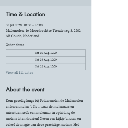
Time & Location
08 Jul 2028, 10:00 – 16:00
Mallemolen, 1e Moordrechtse Tiendeweg 3, 2802
AB Gouda, Nederland
Other dates
Sat 08 Aug, 10:00
Sat 15 Aug, 10:00
Sat 22 Aug, 10:00
View all 111 dates
About the event
Kom gezellig langs bij Poldermolen de Mallemolen 
en korenmolen 't Slot, waar de molenaars en 
misschien zelfs een molenaar in opleiding de 
molens laten draaien! Neem een kijkje binnen en 
beleef de magie van deze prachtige molens. Het 