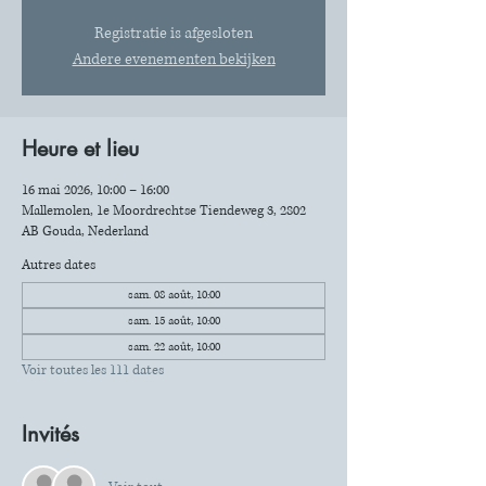
Registratie is afgesloten
Andere evenementen bekijken
Heure et lieu
16 mai 2026, 10:00 – 16:00
Mallemolen, 1e Moordrechtse Tiendeweg 3, 2802
AB Gouda, Nederland
Autres dates
sam. 08 août, 10:00
sam. 15 août, 10:00
sam. 22 août, 10:00
Voir toutes les 111 dates
Invités