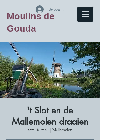
Se connecter
Moulins de
Gouda
't Slot en de
Mallemolen draaien
sam. 16 mai
  |  
Mallemolen