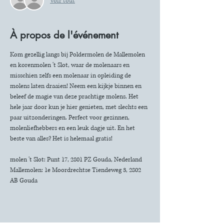
Voir tout
À propos de l'événement
Kom gezellig langs bij Poldermolen de Mallemolen 
en korenmolen 't Slot, waar de molenaars en 
misschien zelfs een molenaar in opleiding de 
molens laten draaien! Neem een kijkje binnen en 
beleef de magie van deze prachtige molens. Het 
hele jaar door kun je hier genieten, met slechts een 
paar uitzonderingen. Perfect voor gezinnen, 
molenliefhebbers en een leuk dagje uit. En het 
beste van alles? Het is helemaal gratis!
molen 't Slot: Punt 17, 2801 PZ Gouda, Nederland
Mallemolen: 1e Moordrechtse Tiendeweg 3, 2802 
AB Gouda