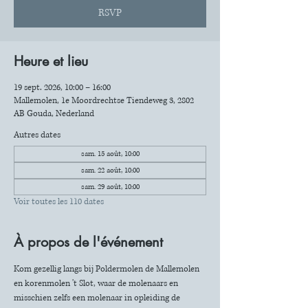
RSVP
Heure et lieu
19 sept. 2026, 10:00 – 16:00
Mallemolen, 1e Moordrechtse Tiendeweg 3, 2802
AB Gouda, Nederland
Autres dates
sam. 15 août, 10:00
sam. 22 août, 10:00
sam. 29 août, 10:00
Voir toutes les 110 dates
À propos de l'événement
Kom gezellig langs bij Poldermolen de Mallemolen 
en korenmolen 't Slot, waar de molenaars en 
misschien zelfs een molenaar in opleiding de 