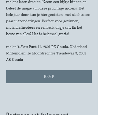
molens laten draaien! Neem een kijkje binnen en 
beleef de magie van deze prachtige molens. Het 
hele jaar door kun je hier genieten, met slechts een 
paar uitzonderingen. Perfect voor gezinnen, 
molenliefhebbers en een leuk dagje uit. En het 
beste van alles? Het is helemaal gratis!
molen 't Slot: Punt 17, 2801 PZ Gouda, Nederland
Mallemolen: 1e Moordrechtse Tiendeweg 3, 2802 
AB Gouda
RSVP
Partager cet événement