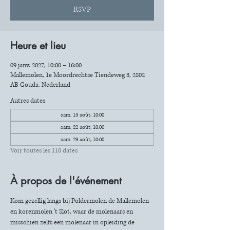
RSVP
Heure et lieu
09 janv. 2027, 10:00 – 16:00
Mallemolen, 1e Moordrechtse Tiendeweg 3, 2802
AB Gouda, Nederland
Autres dates
sam. 15 août, 10:00
sam. 22 août, 10:00
sam. 29 août, 10:00
Voir toutes les 110 dates
À propos de l'événement
Kom gezellig langs bij Poldermolen de Mallemolen 
en korenmolen 't Slot, waar de molenaars en 
misschien zelfs een molenaar in opleiding de 