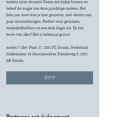
molens laten draaien! Neem een kijkje binnen en 
beleef de magie van deze prachtige molens. Het 
hele jaar door kun je hier genieten, met slechts een 
paar uitzonderingen. Perfect voor gezinnen, 
molenliefhebbers en een leuk dagje uit. En het 
beste van alles? Het is helemaal gratis!
molen 't Slot: Punt 17, 2801 PZ Gouda, Nederland
Mallemolen: 1e Moordrechtse Tiendeweg 3, 2802 
AB Gouda
RSVP
Partager cet événement