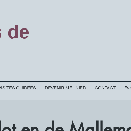
s de
VISITES GUIDÉES
DEVENIR MEUNIER
CONTACT
Eve
Slot en de Mallem