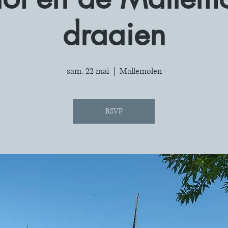
draaien
sam. 22 mai
  |  
Mallemolen
RSVP