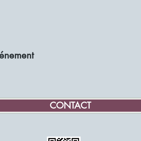
vénement
CONTACT
Maison