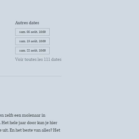
Autres dates
sam. 08 août, 10:00
sam. 15 août, 10:00
sam. 22 août, 10:00
Voir toutes les 111 dates
n zelfs een molenaar in 
Het hele jaar door kun je hier 
uit. En het beste van alles? Het 