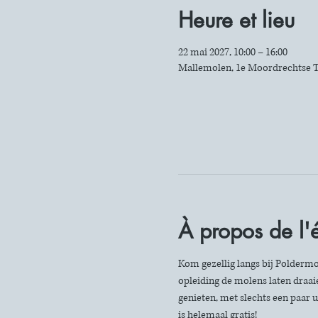
Heure et lieu
22 mai 2027, 10:00 – 16:00
Mallemolen, 1e Moordrechtse T
À propos de l
Kom gezellig langs bij Poldermo
opleiding de molens laten draaie
genieten, met slechts een paar u
is helemaal gratis!