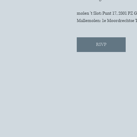
molen 't Slot: Punt 17, 2801 PZ
Mallemolen: 1e Moordrechtse 
RSVP