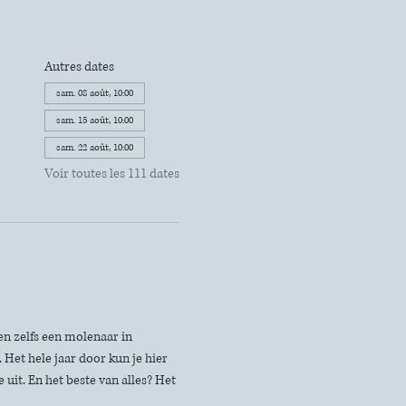
Autres dates
sam. 08 août, 10:00
sam. 15 août, 10:00
sam. 22 août, 10:00
Voir toutes les 111 dates
n zelfs een molenaar in 
Het hele jaar door kun je hier 
uit. En het beste van alles? Het 