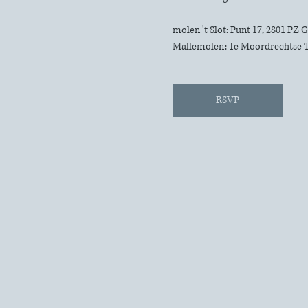
molen 't Slot: Punt 17, 2801 PZ
Mallemolen: 1e Moordrechtse 
RSVP