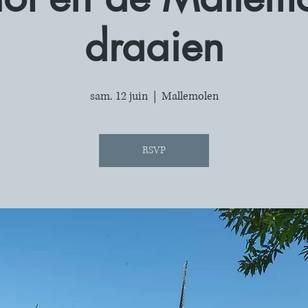
draaien
sam. 12 juin
  |  
Mallemolen
RSVP