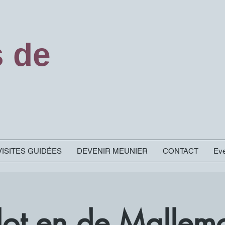
s de
VISITES GUIDÉES
DEVENIR MEUNIER
CONTACT
Eve
Slot en de Mallem