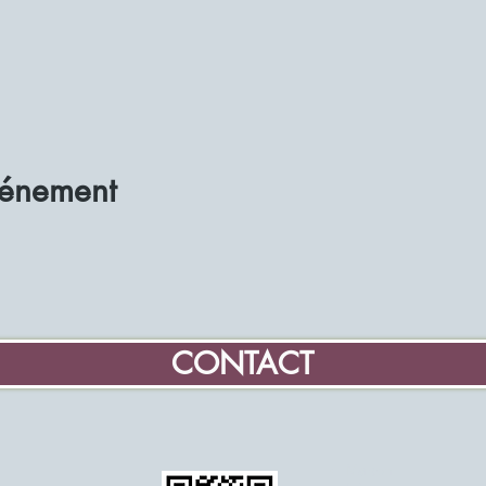
vénement
CONTACT
Maison