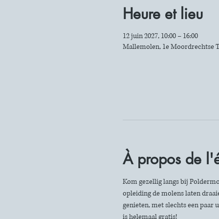
Heure et lieu
12 juin 2027, 10:00 – 16:00
Mallemolen, 1e Moordrechtse T
À propos de l
Kom gezellig langs bij Poldermo
opleiding de molens laten draaie
genieten, met slechts een paar u
is helemaal gratis!