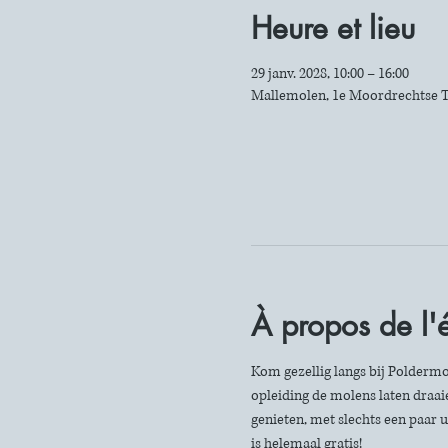
Heure et lieu
29 janv. 2028, 10:00 – 16:00
Mallemolen, 1e Moordrechtse T
À propos de l
Kom gezellig langs bij Poldermo
opleiding de molens laten draaie
genieten, met slechts een paar u
is helemaal gratis!