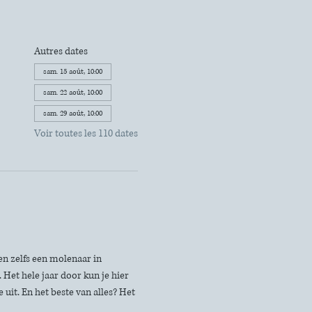
Autres dates
sam. 15 août, 10:00
sam. 22 août, 10:00
sam. 29 août, 10:00
Voir toutes les 110 dates
n zelfs een molenaar in 
Het hele jaar door kun je hier 
uit. En het beste van alles? Het 