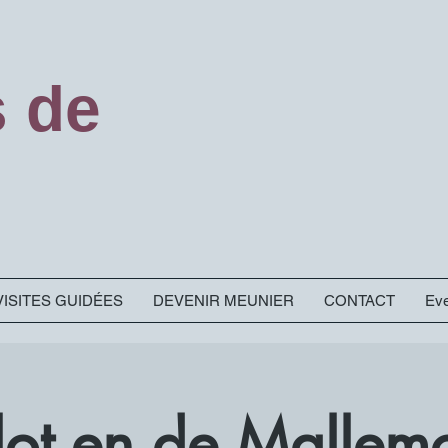
s de
VISITES GUIDÉES
DEVENIR MEUNIER
CONTACT
Eve
Slot en de Mallem