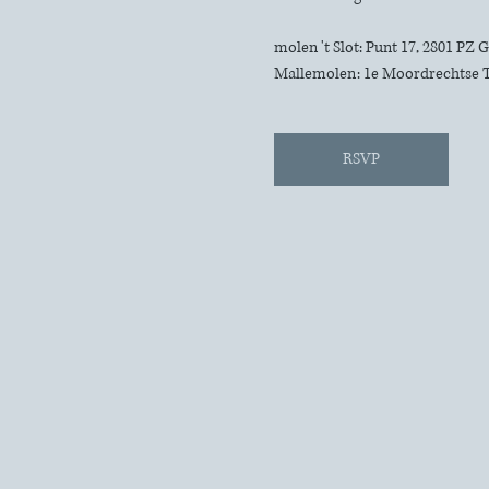
molen 't Slot: Punt 17, 2801 PZ
Mallemolen: 1e Moordrechtse 
RSVP