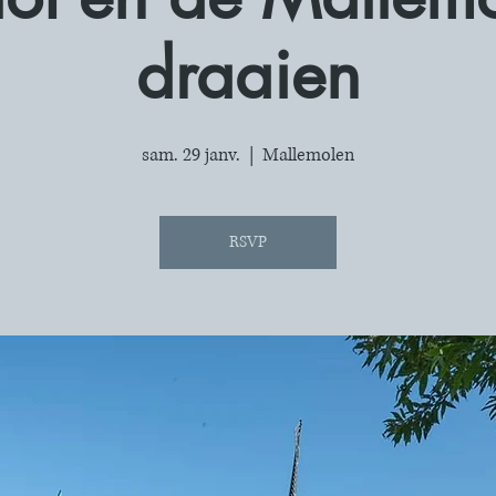
draaien
sam. 29 janv.
  |  
Mallemolen
RSVP