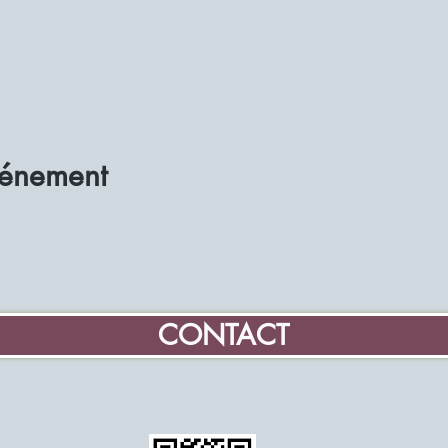
vénement
CONTACT
Maison