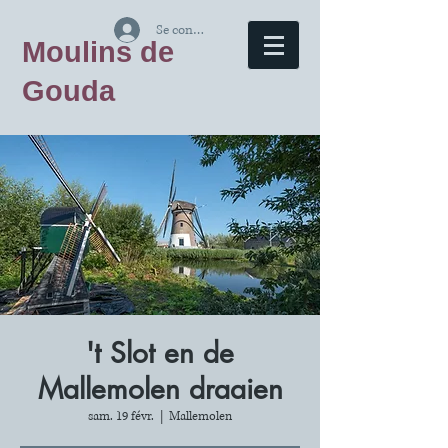
Se connecter
Moulins de
Gouda
't Slot en de
Mallemolen draaien
sam. 19 févr.
  |  
Mallemolen