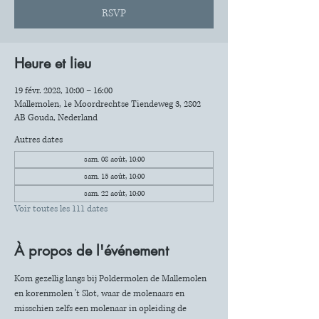
RSVP
Heure et lieu
19 févr. 2028, 10:00 – 16:00
Mallemolen, 1e Moordrechtse Tiendeweg 3, 2802
AB Gouda, Nederland
Autres dates
sam. 08 août, 10:00
sam. 15 août, 10:00
sam. 22 août, 10:00
Voir toutes les 111 dates
À propos de l'événement
Kom gezellig langs bij Poldermolen de Mallemolen 
en korenmolen 't Slot, waar de molenaars en 
misschien zelfs een molenaar in opleiding de 