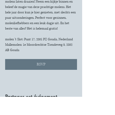
molens laten draaien! Neem een kijkje binnen en 
beleef de magie van deze prachtige molens. Het 
hele jaar door kun je hier genieten, met slechts een 
paar uitzonderingen. Perfect voor gezinnen, 
molenliefhebbers en een leuk dagje uit. En het 
beste van alles? Het is helemaal gratis!
molen 't Slot: Punt 17, 2801 PZ Gouda, Nederland
Mallemolen: 1e Moordrechtse Tiendeweg 3, 2802 
AB Gouda
RSVP
Partager cet événement